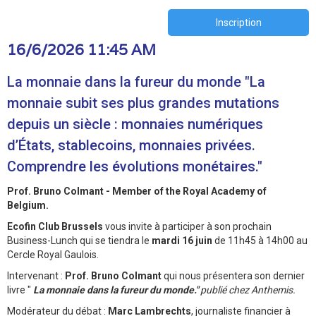
Inscription
16/6/2026 11:45 AM
La monnaie dans la fureur du monde "La
monnaie subit ses plus grandes mutations
depuis un siècle : monnaies numériques
d’États, stablecoins, monnaies privées.
Comprendre les évolutions monétaires."
Prof. Bruno Colmant - Member of the Royal Academy of
Belgium.
Ecofin Club Brussels
vous invite à participer à son prochain
Business-Lunch qui se tiendra le
mardi 16 juin
de 11h45 à 14h00 au
Cercle Royal Gaulois.
Intervenant :
Prof. Bruno Colmant
qui nous présentera son dernier
livre "
La monnaie dans la fureur du monde."
publié chez Anthemis.
Modérateur du débat :
Marc Lambrechts
, journaliste financier à